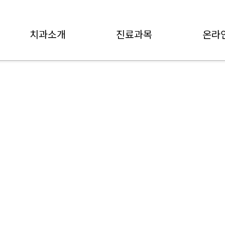
치과소개
진료과목
온라