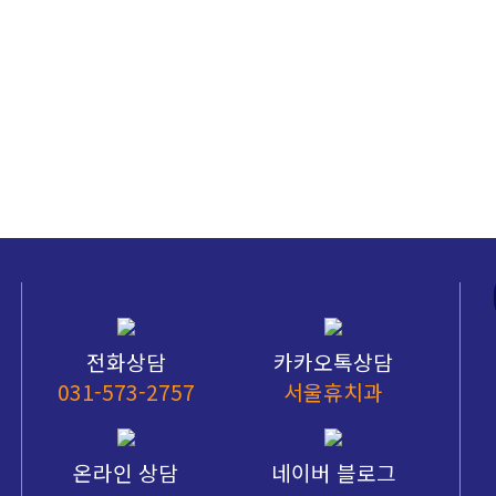
전화상담
카카오톡상담
031-573-2757
서울휴치과
온라인 상담
네이버 블로그