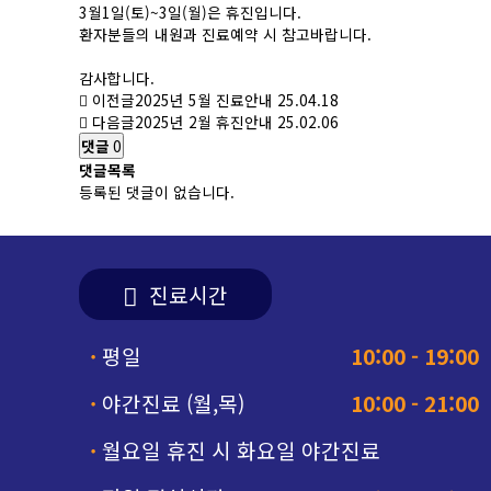
3월1일(토)~3일(월)은 휴진입니다.
환자분들의 내원과 진료예약 시 참고바랍니다.
감사합니다.
이전글
2025년 5월 진료안내
25.04.18
다음글
2025년 2월 휴진안내
25.02.06
댓글
0
댓글목록
등록된 댓글이 없습니다.
진료시간
·
평일
10:00 - 19:00
·
야간진료 (월,목)
10:00 - 21:00
·
월요일 휴진 시 화요일 야간진료