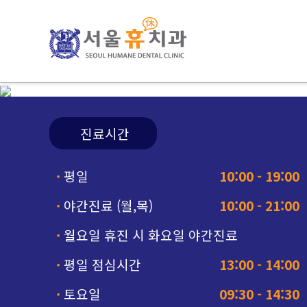
진료시간
·
평일
10:00 - 19:00
·
야간진료 (월,목)
10:00 - 21:00
·
월요일 휴진 시 화요일 야간진료
·
평일 점심시간
13:00 - 14:00
·
토요일
09:30 - 14:30