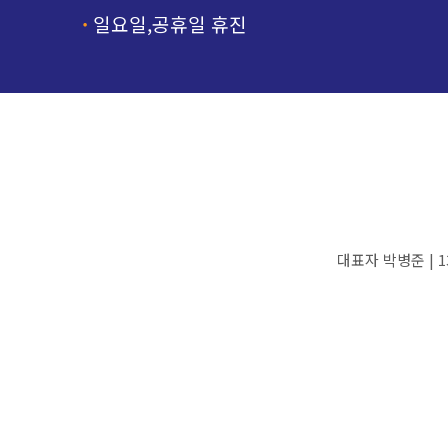
·
일요일,공휴일 휴진
대표자 박병준 | 13