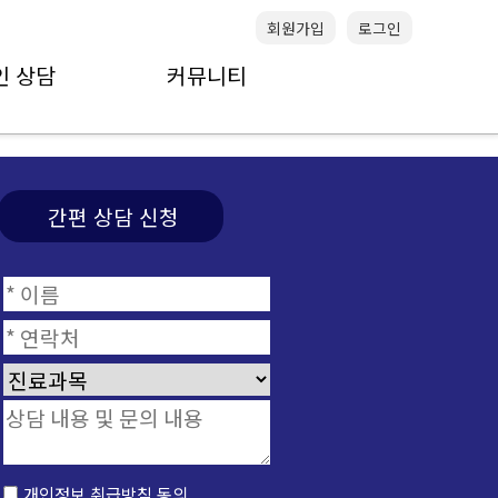
회원가입
로그인
인 상담
커뮤니티
간편 상담 신청
개인정보 취급방침 동의