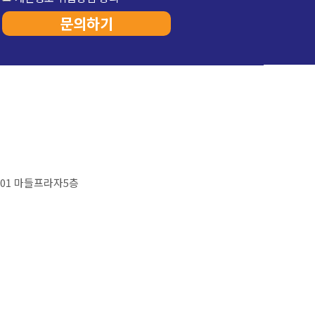
문의하기
, 501 마들프라자5층