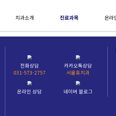
치과소개
진료과목
온라
전화상담
카카오톡상담
031-573-2757
서울휴치과
온라인 상담
네이버 블로그